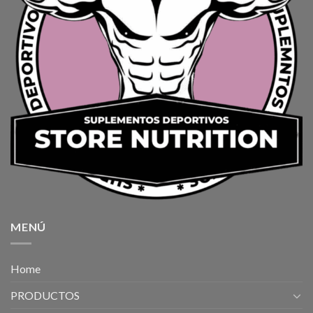
MENÚ
Home
PRODUCTOS