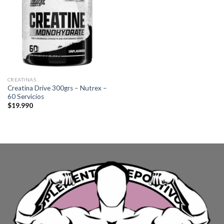
CREATINAS
Creatina Drive 300grs – Nutrex –
60 Servicios
$
19.990