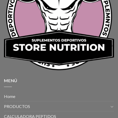
MENÚ
Home
PRODUCTOS
CALCULADORA PEPTIDOS