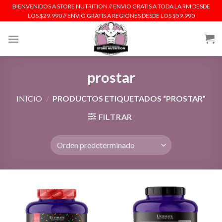
Skip
BIENVENIDOS A STORE NUTRITION // ENVIO GRATIS A TODA LA RM DESDE
LOS $29.990 // ENVIO GRATIS A REGIONES DESDE LOS $59.990
to
content
prostar
INICIO
/
PRODUCTOS ETIQUETADOS “PROSTAR”
FILTRAR